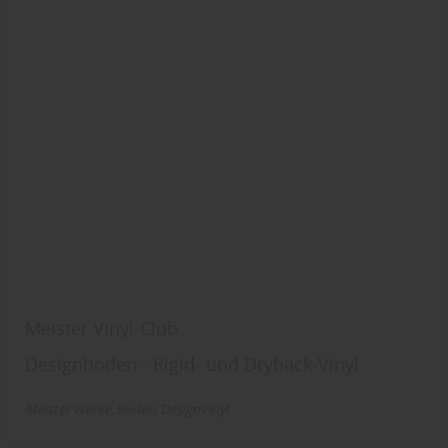
Meister Vinyl-Club
Designboden - Rigid- und Dryback-Vinyl
Meister Werke
Boden
DesignVinyl