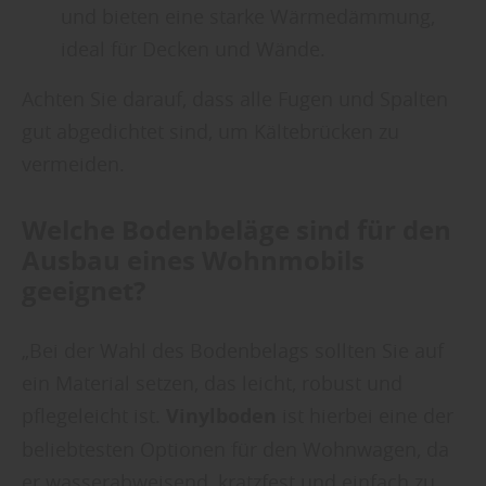
und bieten eine starke Wärmedämmung,
ideal für Decken und Wände.
Achten Sie darauf, dass alle Fugen und Spalten
gut abgedichtet sind, um Kältebrücken zu
vermeiden.
Welche Bodenbeläge sind für den
Ausbau eines Wohnmobils
geeignet?
„Bei der Wahl des Bodenbelags sollten Sie auf
ein Material setzen, das leicht, robust und
pflegeleicht ist.
Vinylboden
ist hierbei eine der
beliebtesten Optionen für den Wohnwagen, da
er wasserabweisend, kratzfest und einfach zu