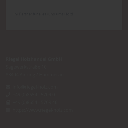
Ihr Partner für alles rund ums Holz!
Riegel Holzhandel GmbH
Sägewerkstraße 10
83404
Ainring / Hammerau
info@riegel-holz.com
+49 (0)8654 - 5709 0
+49 (0)8654 - 5709 46
https://www.riegel-holz.com