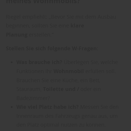
meines Wohnmobils?
Riegel empfiehlt: „Bevor Sie mit dem Ausbau
beginnen, sollten Sie eine
klare
Planung
erstellen.“
Stellen Sie sich folgende W-Fragen:
Was brauche ich?
Überlegen Sie, welche
Funktionen Ihr
Wohnmobil
erfüllen soll.
Brauchen Sie eine Küche, ein Bett,
Stauraum,
Toilette und /
oder ein
Badezimmer?
Wie viel Platz habe ich?
Messen Sie den
Innenraum des Fahrzeugs genau aus, um
den Platz optimal nutzen zu können.