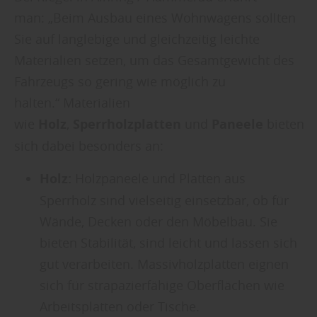
man: „Beim Ausbau eines Wohnwagens sollten
Sie auf langlebige und gleichzeitig leichte
Materialien setzen, um das Gesamtgewicht des
Fahrzeugs so gering wie möglich zu
halten.“ Materialien
wie
Holz
,
Sperrholzplatten
und
Paneele
bieten
sich dabei besonders an:
Holz:
Holzpaneele und Platten aus
Sperrholz sind vielseitig einsetzbar, ob für
Wände, Decken oder den Möbelbau. Sie
bieten Stabilität, sind leicht und lassen sich
gut verarbeiten. Massivholzplatten eignen
sich für strapazierfähige Oberflächen wie
Arbeitsplatten oder Tische.