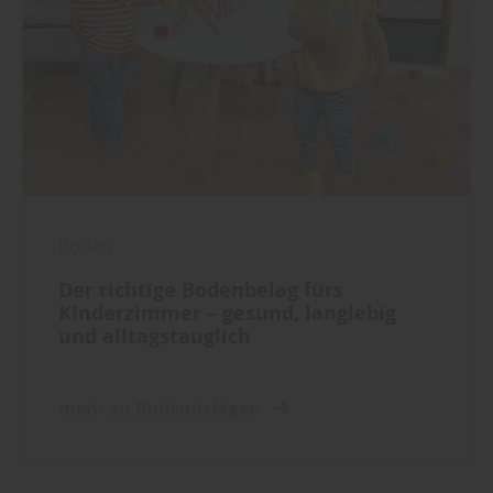
Boden
Der richtige Bodenbelag fürs
Kinderzimmer – gesund, langlebig
und alltagstauglich
mehr zu Bodenbelägen