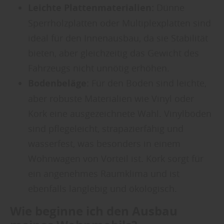
Leichte Plattenmaterialien:
Dünne
Sperrholzplatten oder Multiplexplatten sind
ideal für den Innenausbau, da sie Stabilität
bieten, aber gleichzeitig das Gewicht des
Fahrzeugs nicht unnötig erhöhen.
Bodenbeläge:
Für den Boden sind leichte,
aber robuste Materialien wie Vinyl oder
Kork eine ausgezeichnete Wahl. Vinylböden
sind pflegeleicht, strapazierfähig und
wasserfest, was besonders in einem
Wohnwagen von Vorteil ist. Kork sorgt für
ein angenehmes Raumklima und ist
ebenfalls langlebig und ökologisch.
Wie beginne ich den Ausbau