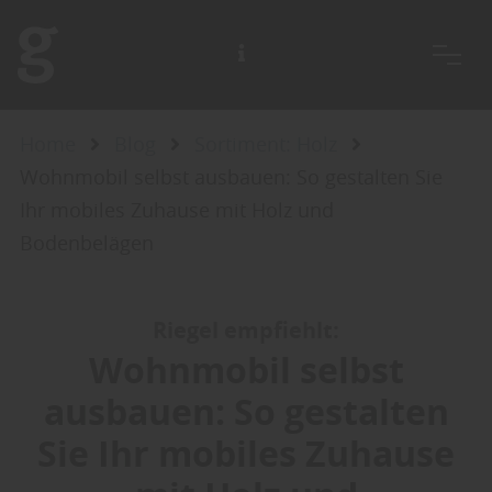
Home
Blog
Sortiment: Holz
Wohnmobil selbst ausbauen: So gestalten Sie
Ihr mobiles Zuhause mit Holz und
Bodenbelägen
Riegel empfiehlt:
Wohnmobil selbst
ausbauen: So gestalten
Sie Ihr mobiles Zuhause