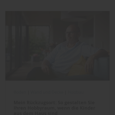
Boden
|
Wand und Decke
|
Holzbau
Mein Rückzugsort: So gestalten Sie
Ihren Hobbyraum, wenn die Kinder
aus dem Haus sind