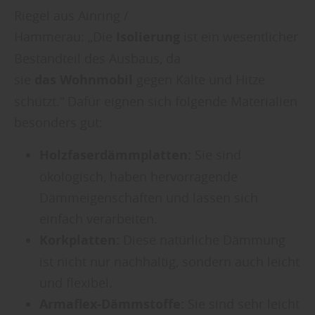
Riegel aus Ainring /
Hammerau: „Die
Isolierung
ist ein wesentlicher
Bestandteil des Ausbaus, da
sie
das
Wohnmobil
gegen Kälte und Hitze
schützt.“ Dafür eignen sich folgende Materialien
besonders gut:
Holzfaserdämmplatten:
Sie sind
ökologisch, haben hervorragende
Dämmeigenschaften und lassen sich
einfach verarbeiten.
Korkplatten:
Diese natürliche Dämmung
ist nicht nur nachhaltig, sondern auch leicht
und flexibel.
Armaflex-Dämmstoffe:
Sie sind sehr leicht