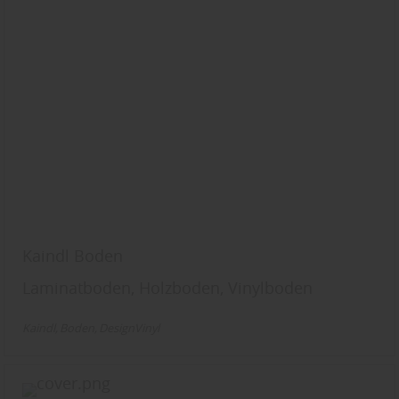
Kaindl Boden
Laminatboden, Holzboden, Vinylboden
Kaindl
Boden
DesignVinyl