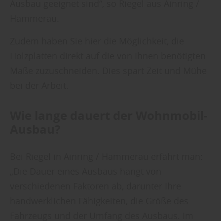
entsprechende Informationen.
Ausbau geeignet sind“, so Riegel aus Ainring /
Hammerau.
Zudem haben Sie hier die Möglichkeit, die
Holzplatten direkt auf die von Ihnen benötigten
Maße zuzuschneiden. Dies spart Zeit und Mühe
bei der Arbeit.
Wie lange dauert der Wohnmobil-
Ausbau?
Bei Riegel in Ainring / Hammerau erfährt man:
„Die Dauer eines Ausbaus hängt von
verschiedenen Faktoren ab, darunter Ihre
handwerklichen Fähigkeiten, die Größe des
Fahrzeugs und der Umfang des Ausbaus. Im