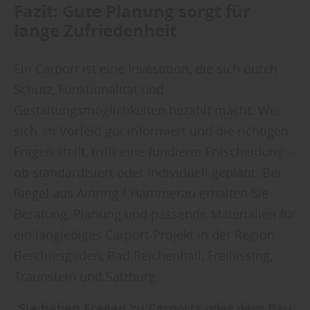
Fazit: Gute Planung sorgt für
lange Zufriedenheit
Ein Carport ist eine Investition, die sich durch
Schutz, Funktionalität und
Gestaltungsmöglichkeiten bezahlt macht. Wer
sich im Vorfeld gut informiert und die richtigen
Fragen stellt, trifft eine fundierte Entscheidung –
ob standardisiert oder individuell geplant. Bei
Riegel aus Ainring / Hammerau erhalten Sie
Beratung, Planung und passende Materialien für
ein langlebiges Carport-Projekt in der Region
Berchtesgaden, Bad Reichenhall, Freilassing,
Traunstein und Salzburg.
Sie haben Fragen zu Carports oder dem Bau