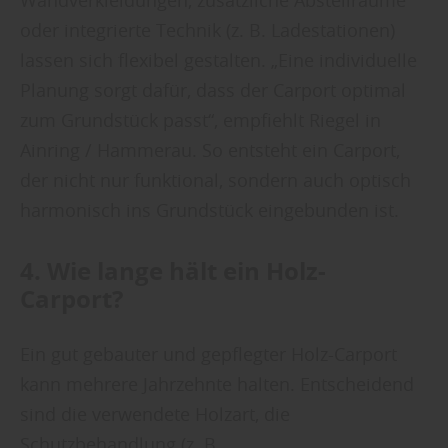
Wandverkleidungen, zusätzliche Abstellräume
oder integrierte Technik (z. B. Ladestationen)
lassen sich flexibel gestalten. „Eine individuelle
Planung sorgt dafür, dass der Carport optimal
zum Grundstück passt“, empfiehlt Riegel in
Ainring / Hammerau. So entsteht ein Carport,
der nicht nur funktional, sondern auch optisch
harmonisch ins Grundstück eingebunden ist.
4. Wie lange hält ein Holz-
Carport?
Ein gut gebauter und gepflegter Holz-Carport
kann mehrere Jahrzehnte halten. Entscheidend
sind die verwendete Holzart, die
Schutzbehandlung (z. B.