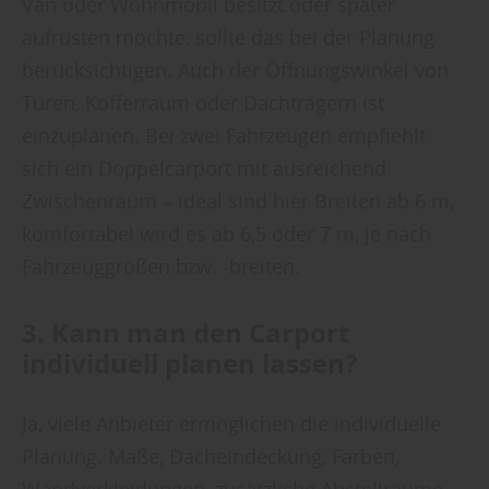
Van oder Wohnmobil besitzt oder später
aufrüsten möchte, sollte das bei der Planung
berücksichtigen. Auch der Öffnungswinkel von
Türen, Kofferraum oder Dachträgern ist
einzuplanen. Bei zwei Fahrzeugen empfiehlt
sich ein Doppelcarport mit ausreichend
Zwischenraum – ideal sind hier Breiten ab 6 m,
komfortabel wird es ab 6,5 oder 7 m, je nach
Fahrzeuggrößen bzw. -breiten.
3. Kann man den Carport
individuell planen lassen?
Ja, viele Anbieter ermöglichen die individuelle
Planung. Maße, Dacheindeckung, Farben,