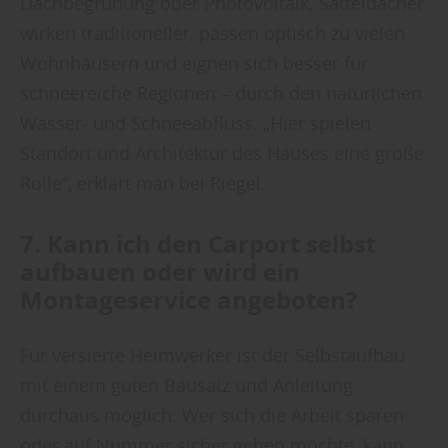
Dachbegrünung oder Photovoltaik. Satteldächer
wirken traditioneller, passen optisch zu vielen
Wohnhäusern und eignen sich besser für
schneereiche Regionen – durch den natürlichen
Wasser- und Schneeabfluss. „Hier spielen
Standort und Architektur des Hauses eine große
Rolle“, erklärt man bei Riegel.
7. Kann ich den Carport selbst
aufbauen oder wird ein
Montageservice angeboten?
Für versierte Heimwerker ist der Selbstaufbau
mit einem guten Bausatz und Anleitung
durchaus möglich. Wer sich die Arbeit sparen
oder auf Nummer sicher gehen möchte, kann