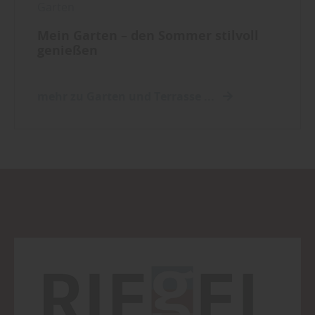
Garten
Mein Garten – den Sommer stilvoll
genießen
mehr zu Garten und Terrasse ...