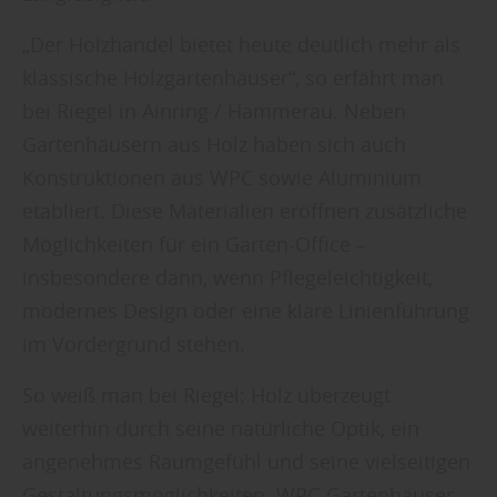
„Der Holzhandel bietet heute deutlich mehr als
klassische Holzgartenhäuser“, so erfährt man
bei Riegel in Ainring / Hammerau. Neben
Gartenhäusern aus Holz haben sich auch
Konstruktionen aus WPC sowie Aluminium
etabliert. Diese Materialien eröffnen zusätzliche
Möglichkeiten für ein Garten-Office –
insbesondere dann, wenn Pflegeleichtigkeit,
modernes Design oder eine klare Linienführung
im Vordergrund stehen.
So weiß man bei Riegel: Holz überzeugt
weiterhin durch seine natürliche Optik, ein
angenehmes Raumgefühl und seine vielseitigen
Gestaltungsmöglichkeiten. WPC-Gartenhäuser