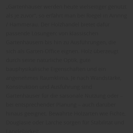
„Gartenhäuser werden heute vielseitiger genutzt
als je zuvor“, so erfährt man bei Riegel in Ainring
/ Hammerau. Der Holzhandel bietet dafür
passende Lösungen: von klassischen
Gartenhäusern bis hin zu Ausführungen, die
sich als Garten-Office eignen. Holz überzeugt
durch seine natürliche Optik, gute
bauphysikalische Eigenschaften und ein
angenehmes Raumklima. Je nach Wandstärke,
Konstruktion und Ausführung sind
Gartenhäuser für die saisonale Nutzung oder –
bei entsprechender Planung – auch darüber
hinaus geeignet. Bewährte Holzarten wie Fichte,
Douglasie oder Lärche sorgen für Stabilität und
Langlebigkeit.