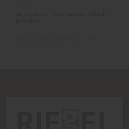
Garten
Mein Garten – den Sommer stilvoll
genießen
mehr zu Garten und Terrasse ...