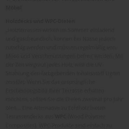
Möbel
Holzdecks und WPC-Dielen
„Holzterrassen wirken im Sommer einladend
und gastfreundlich, können bei Nässe jedoch
rutschig werden und müssen regelmäßig von
Moos und Verschmutzungen befreit werden. Mit
der Zeit vergraut jedes Holz, weil die UV-
Strahlung den farbgebenden Inhaltsstoff Lignin
zerstört. Wenn Sie das ursprüngliche
Erscheinungsbild Ihrer Terrasse erhalten
möchten, sollten Sie die Dielen zweimal pro Jahr
ölen... Eine Alternative zu Echtholz bieten
Terrassendecks aus
WPC
(Wood Polymer
Composites). WPC-Produkte sind einfach zu