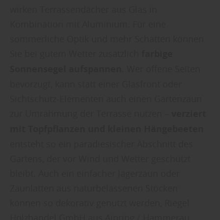
wirken Terrassendächer aus Glas in
Kombination mit Aluminium. Für eine
sommerliche Optik und mehr Schatten können
Sie bei gutem Wetter zusätzlich
farbige
Sonnensegel aufspannen
. Wer offene Seiten
bevorzugt, kann statt einer Glasfront oder
Sichtschutz-Elementen auch einen Gartenzaun
zur Umrahmung der Terrasse nutzen –
verziert
mit Topfpflanzen und kleinen Hängebeeten
entsteht so ein paradiesischer Abschnitt des
Gartens, der vor Wind und Wetter geschützt
bleibt. Auch ein einfacher Jägerzaun oder
Zaunlatten aus naturbelassenen Stöcken
können so dekorativ genutzt werden, Riegel
Holzhandel GmbH aus Ainring / Hammerau