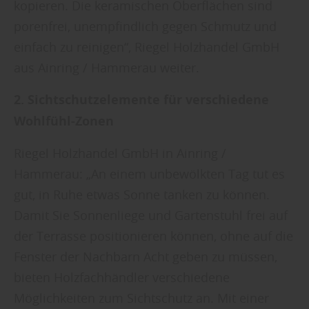
kopieren. Die keramischen Oberflächen sind
porenfrei, unempfindlich gegen Schmutz und
einfach zu reinigen“, Riegel Holzhandel GmbH
aus Ainring / Hammerau weiter.
2. Sichtschutzelemente für verschiedene
Wohlfühl-Zonen
Riegel Holzhandel GmbH in Ainring /
Hammerau: „An einem unbewölkten Tag tut es
gut, in Ruhe etwas Sonne tanken zu können.
Damit Sie Sonnenliege und Gartenstuhl frei auf
der Terrasse positionieren können, ohne auf die
Fenster der Nachbarn Acht geben zu müssen,
bieten Holzfachhändler verschiedene
Möglichkeiten zum Sichtschutz an. Mit einer