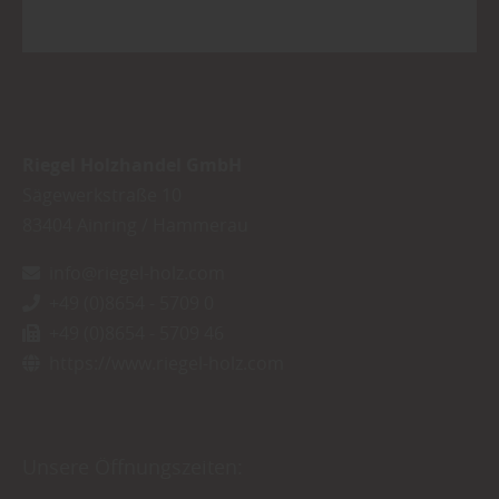
Riegel Holzhandel GmbH
Sägewerkstraße 10
83404
Ainring / Hammerau
info@riegel-holz.com
+49 (0)8654 - 5709 0
+49 (0)8654 - 5709 46
https://www.riegel-holz.com
Unsere Öffnungszeiten: