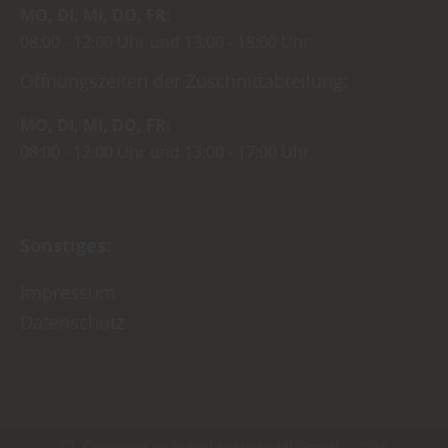
MO
DI
MI
DO
FR
08:00
12:00 Uhr
13:00
18:00 Uhr
Öffnungszeiten der Zuschnittabteilung:
MO
DI
MI
DO
FR
08:00
12:00 Uhr
13:00
17:00 Uhr
Sonstiges:
Impressum
Datenschutz
Copyright by Riegel Holzhandel GmbH - 2026