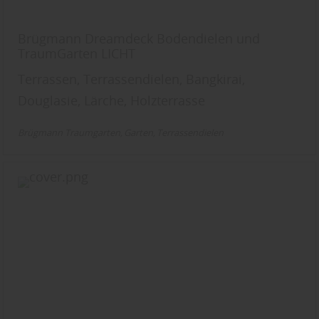
Brügmann Dreamdeck Bodendielen und
TraumGarten LICHT
Terrassen, Terrassendielen, Bangkirai,
Douglasie, Lärche, Holzterrasse
Brügmann Traumgarten
Garten
Terrassendielen