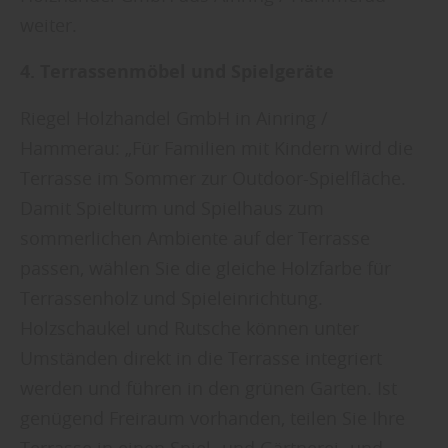
weiter.
4. Terrassenmöbel und Spielgeräte
Riegel Holzhandel GmbH in Ainring /
Hammerau: „Für Familien mit Kindern wird die
Terrasse im Sommer zur Outdoor-Spielfläche.
Damit Spielturm und Spielhaus zum
sommerlichen Ambiente auf der Terrasse
passen, wählen Sie die gleiche Holzfarbe für
Terrassenholz und Spieleinrichtung.
Holzschaukel und Rutsche können unter
Umständen direkt in die Terrasse integriert
werden und führen in den grünen Garten. Ist
genügend Freiraum vorhanden, teilen Sie Ihre
Terrasse in einen Spiel- und Gärtnerei- und