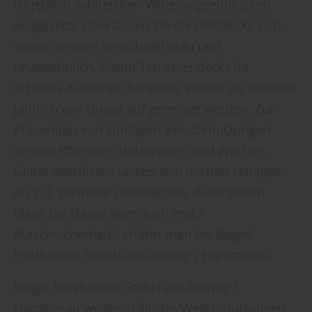
ist jedoch zahlreichen Witterungseinflüssen
ausgesetzt. Überlassen Sie die Holzdecks sich
selbst, werden sie schnell grau und
unansehnlich. Damit Terrassendecks ihr
schönes Aussehen behalten, sollten sie zweimal
jährlich von Grund auf gereinigt werden. Zur
Prävention von künftigen Verschmutzungen
dienen Pflegeöle, Holzlasuren und Wachse.
Glatte Holzdielen lassen sich leichter reinigen
als z.B. geriffelte Oberflächen, dafür bieten
diese bei Nässe aber auch mehr
Rutschsicherheit“, erfährt man bei Riegel
Holzhandel GmbH aus Ainring / Hammerau.
Riegel Holzhandel GmbH aus Ainring /
Hammerau weiter: „Übliche Verschmutzungen