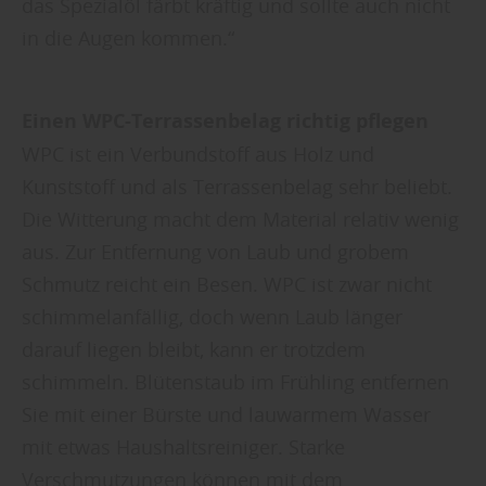
das Spezialöl färbt kräftig und sollte auch nicht
in die Augen kommen.“
Einen WPC-Terrassenbelag richtig pflegen
WPC ist ein Verbundstoff aus Holz und
Kunststoff und als Terrassenbelag sehr beliebt.
Die Witterung macht dem Material relativ wenig
aus. Zur Entfernung von Laub und grobem
Schmutz reicht ein Besen. WPC ist zwar nicht
schimmelanfällig, doch wenn Laub länger
darauf liegen bleibt, kann er trotzdem
schimmeln. Blütenstaub im Frühling entfernen
Sie mit einer Bürste und lauwarmem Wasser
mit etwas Haushaltsreiniger. Starke
Verschmutzungen können mit dem