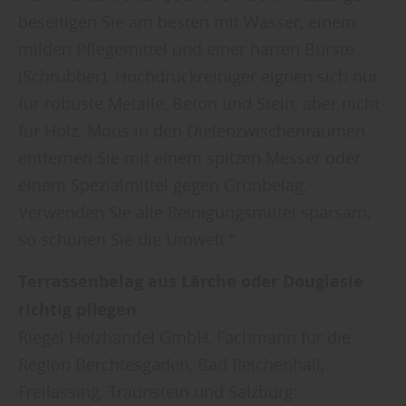
beseitigen Sie am besten mit Wasser, einem
milden Pflegemittel und einer harten Bürste
(Schrubber). Hochdruckreiniger eignen sich nur
für robuste Metalle, Beton und Stein, aber nicht
für Holz. Moos in den Dielenzwischenräumen
entfernen Sie mit einem spitzen Messer oder
einem Spezialmittel gegen Grünbelag.
Verwenden Sie alle Reinigungsmittel sparsam,
so schonen Sie die Umwelt.“
Terrassenbelag aus Lärche oder Douglasie
richtig pflegen
Riegel Holzhandel GmbH, Fachmann für die
Region Berchtesgaden, Bad Reichenhall,
Freilassing, Traunstein und Salzburg: