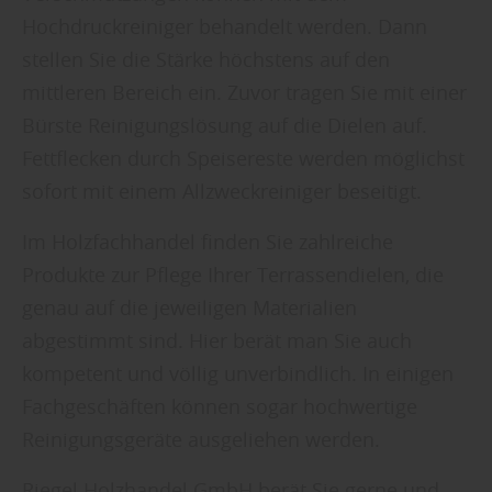
Hochdruckreiniger behandelt werden. Dann
stellen Sie die Stärke höchstens auf den
mittleren Bereich ein. Zuvor tragen Sie mit einer
Bürste Reinigungslösung auf die Dielen auf.
Fettflecken durch Speisereste werden möglichst
sofort mit einem Allzweckreiniger beseitigt.
Im Holzfachhandel finden Sie zahlreiche
Produkte zur Pflege Ihrer Terrassendielen, die
genau auf die jeweiligen Materialien
abgestimmt sind. Hier berät man Sie auch
kompetent und völlig unverbindlich. In einigen
Fachgeschäften können sogar hochwertige
Reinigungsgeräte ausgeliehen werden.
Riegel Holzhandel GmbH berät Sie gerne und