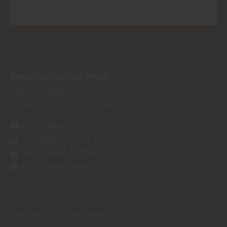
Riegel Holzhandel GmbH
Sägewerkstraße 10
83404
Ainring / Hammerau
info@riegel-holz.com
+49 (0)8654 - 5709 0
+49 (0)8654 - 5709 46
https://www.riegel-holz.com
Unsere Öffnungszeiten: