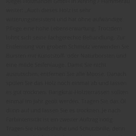
Riegel Holzhandel GmbH in Ainring / Hammerau
weiter: „Auch dieses Holz ist sehr
witterungsresistent und hat ohne aufwändige
Pflege eine hohe Lebenserwartung. Trotzdem
lohnt sich seine fachgerechte Behandlung. Zur
Entfernung von grobem Schmutz verwenden Sie
Bürsten mit Kunststoff- oder Naturborsten und
eine milde Seifenlauge. Damit Sie nicht
ausrutschen, entfernen Sie alle Moose. Danach
spülen Sie das Holz noch einmal ab und lassen
es gut trocknen. Bangkirai-Holzterrassen sollten
einmal im Jahr geölt werden. Tragen Sie das Öl
dünn auf und lassen Sie es trocknen. Je nach
Farbintensität ist ein zweiter Auftrag nötig.
Tragen Sie Handschuhe und Schutzbrille, denn