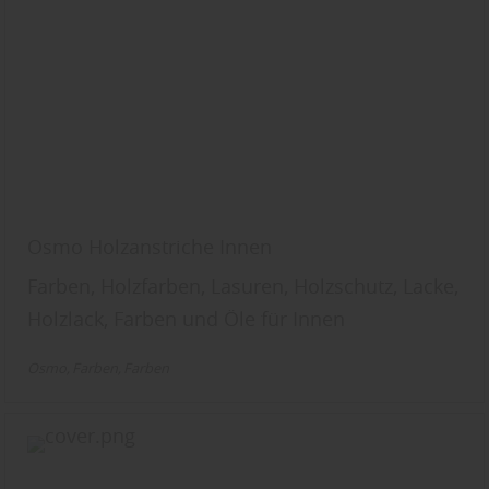
Osmo Holzanstriche Innen
Farben, Holzfarben, Lasuren, Holzschutz, Lacke,
Holzlack, Farben und Öle für Innen
Osmo
Farben
Farben