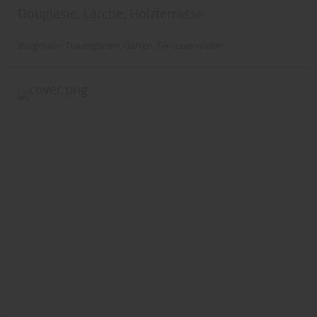
Douglasie, Lärche, Holzterrasse
Brügmann Traumgarten
Garten
Terrassendielen