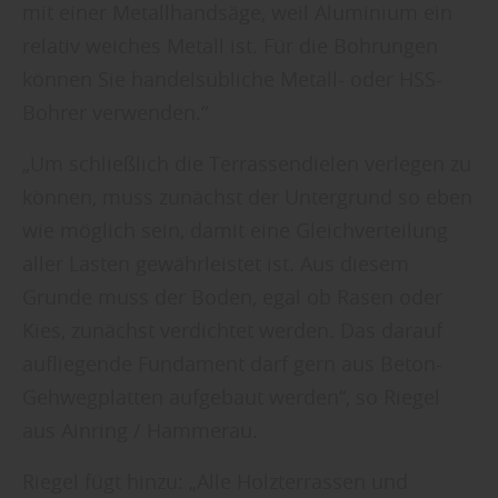
mit einer Metallhandsäge, weil Aluminium ein
relativ weiches Metall ist. Für die Bohrungen
können Sie handelsübliche Metall- oder HSS-
Bohrer verwenden.“
„Um schließlich die Terrassendielen verlegen zu
können, muss zunächst der Untergrund so eben
wie möglich sein, damit eine Gleichverteilung
aller Lasten gewährleistet ist. Aus diesem
Grunde muss der Boden, egal ob Rasen oder
Kies, zunächst verdichtet werden. Das darauf
aufliegende Fundament darf gern aus Beton-
Gehwegplatten aufgebaut werden“, so Riegel
aus Ainring / Hammerau.
Riegel fügt hinzu: „Alle Holzterrassen und