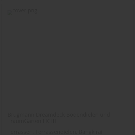
Brügmann Dreamdeck Bodendielen und
TraumGarten LICHT
Terrassen, Terrassendielen, Bangkirai,