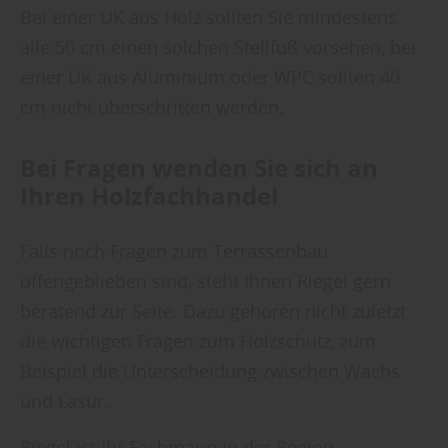
Bei einer UK aus Holz sollten Sie mindestens
alle 50 cm einen solchen Stellfuß vorsehen, bei
einer UK aus Aluminium oder WPC sollten 40
cm nicht überschritten werden.
Bei Fragen wenden Sie sich an
Ihren Holzfachhandel
Falls noch Fragen zum Terrassenbau
offengeblieben sind, steht Ihnen Riegel gern
beratend zur Seite. Dazu gehören nicht zuletzt
die wichtigen Fragen zum Holzschutz, zum
Beispiel die Unterscheidung zwischen Wachs
und Lasur.
Riegel ist Ihr Fachmann in der Region