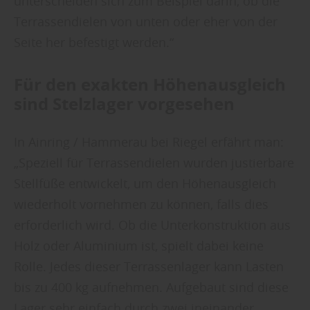
unterscheiden sich zum Beispiel darin, ob die
Terrassendielen von unten oder eher von der
Seite her befestigt werden.“
Für den exakten Höhenausgleich
sind Stelzlager vorgesehen
In Ainring / Hammerau bei Riegel erfährt man:
„Speziell für Terrassendielen wurden justierbare
Stellfüße entwickelt, um den Höhenausgleich
wiederholt vornehmen zu können, falls dies
erforderlich wird. Ob die Unterkonstruktion aus
Holz oder Aluminium ist, spielt dabei keine
Rolle. Jedes dieser Terrassenlager kann Lasten
bis zu 400 kg aufnehmen. Aufgebaut sind diese
Lager sehr einfach durch zwei ineinander