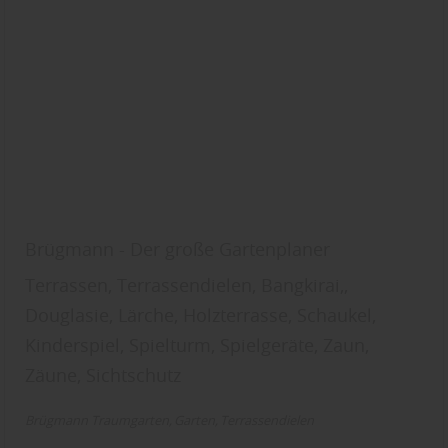
Brügmann - Der große Gartenplaner
Terrassen, Terrassendielen, Bangkirai,,
Douglasie, Lärche, Holzterrasse, Schaukel,
Kinderspiel, Spielturm, Spielgeräte, Zaun,
Zäune, Sichtschutz
Brügmann Traumgarten
Garten
Terrassendielen