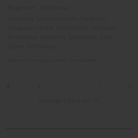
Brügmann - HolzClassic
Terrassen, Terrassendielen, Bangkirai,
Douglasie, Lärche, Holzterrasse, Schaukel,
Kinderspiel, Spielturm, Spielgeräte, Zaun,
Zäune, Sichtschutz
Brügmann Traumgarten
Garten
Terrassendielen
1
2
3
Kataloge 1 bis 6 von 13