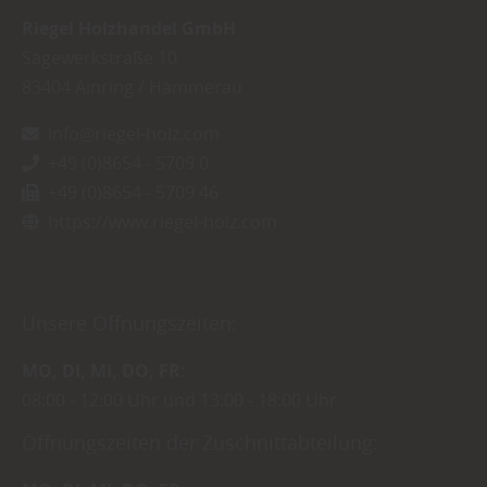
Riegel Holzhandel GmbH
Sägewerkstraße 10
83404
Ainring / Hammerau
info@riegel-holz.com
+49 (0)8654 - 5709 0
+49 (0)8654 - 5709 46
https://www.riegel-holz.com
Unsere Öffnungszeiten:
MO
DI
MI
DO
FR
08:00
12:00 Uhr
13:00
18:00 Uhr
Öffnungszeiten der Zuschnittabteilung: