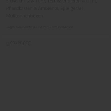
Sichtschutz & Tore, Terrassendielen & Licht,
Pflanzkästen & Ambiente, Spielgeräte,
Mülltonnenboxen
Riegel Holzhandel (P)
Garten
Terrassendielen