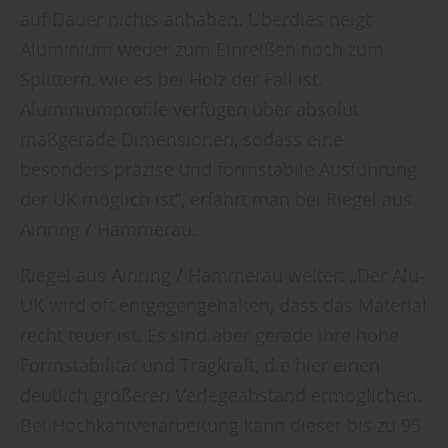
auf Dauer nichts anhaben. Überdies neigt
Aluminium weder zum Einreißen noch zum
Splittern, wie es bei Holz der Fall ist.
Aluminiumprofile verfügen über absolut
maßgerade Dimensionen, sodass eine
besonders präzise und formstabile Ausführung
der UK möglich ist“, erfährt man bei Riegel aus
Ainring / Hammerau.
Riegel aus Ainring / Hammerau weiter: „Der Alu-
UK wird oft entgegengehalten, dass das Material
recht teuer ist. Es sind aber gerade ihre hohe
Formstabilität und Tragkraft, die hier einen
deutlich größeren Verlegeabstand ermöglichen.
Bei Hochkantverarbeitung kann dieser bis zu 95