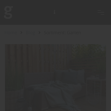
Home
Blog
Sortiment: Garten