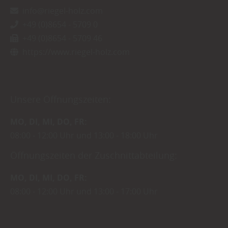
info@riegel-holz.com
+49 (0)8654 - 5709 0
+49 (0)8654 - 5709 46
https://www.riegel-holz.com
Unsere Öffnungszeiten:
MO
DI
MI
DO
FR
08:00
12:00 Uhr
13:00
18:00 Uhr
Öffnungszeiten der Zuschnittabteilung:
MO
DI
MI
DO
FR
08:00
12:00 Uhr
13:00
17:00 Uhr