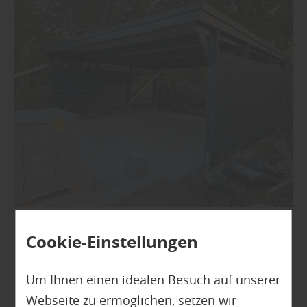
Cookie-Einstellungen
Garten
10 häufige Fragen zu Carports – wir
Um Ihnen einen idealen Besuch auf unserer
geben die Antworten
Webseite zu ermöglichen, setzen wir